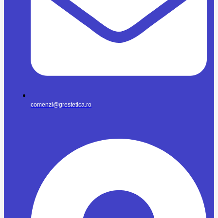
comenzi@grestetica.ro