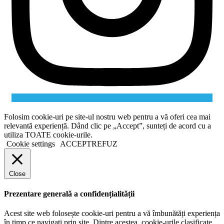
Folosim cookie-uri pe site-ul nostru web pentru a vă oferi cea mai
relevantă experiență. Dând clic pe „Accept”, sunteți de acord cu a
utiliza TOATE cookie-urile.
Cookie settings
ACCEPT
REFUZ
Close
Prezentare generală a confidențialității
Acest site web folosește cookie-uri pentru a vă îmbunătăți experiența
în timp ce navigați prin site. Dintre acestea, cookie-urile clasificate