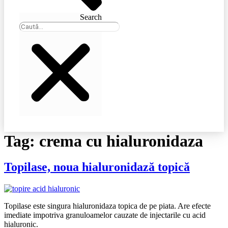
Search
Tag:
crema cu hialuronidaza
Topilase, noua hialuronidază topică
Topilase este singura hialuronidaza topica de pe piata. Are efecte
imediate impotriva granuloamelor cauzate de injectarile cu acid
hialuronic.