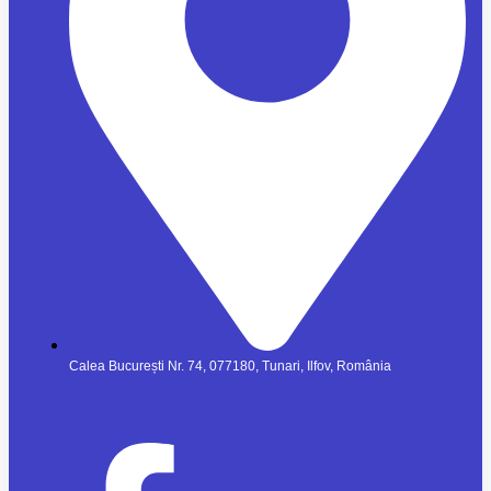
Calea București Nr. 74, 077180, Tunari, Ilfov, România