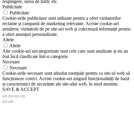
respingere, sursa de trafic etc.
Publicitate
Publicitate
Cookie-urile publicitare sunt utilizate pentru a oferi vizitatorilor
reclame și campanii de marketing relevante. Aceste cookie-uri
urmăresc vizitatorii de pe site-uri web și colectează informații pentru
a oferi anunțuri personalizate.
Altele
Altele
Alte cookie-uri necategorizate sunt cele care sunt analizate și nu au
fost încă clasificate într-o categorie.
Necesare
Necesare
Cookie-urile necesare sunt absolut esențiale pentru ca site-ul web să
funcționeze corect. Aceste cookie-uri asigură funcționalități de bază
și caracteristici de securitate ale site-ului web, în mod anonim.
SAVE & ACCEPT