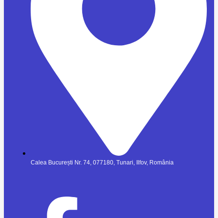
Calea București Nr. 74, 077180, Tunari, Ilfov, România