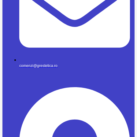
comenzi@grestetica.ro