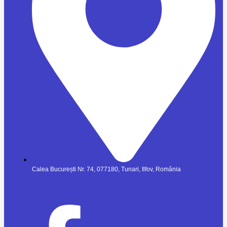
Calea București Nr. 74, 077180, Tunari, Ilfov, România