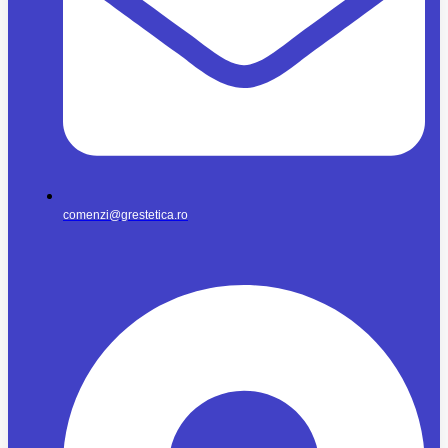
comenzi@grestetica.ro