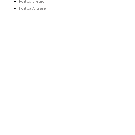
Politica Livrare
Politica Anulare