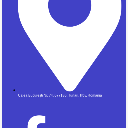
Calea București Nr. 74, 077180, Tunari, Ilfov, România