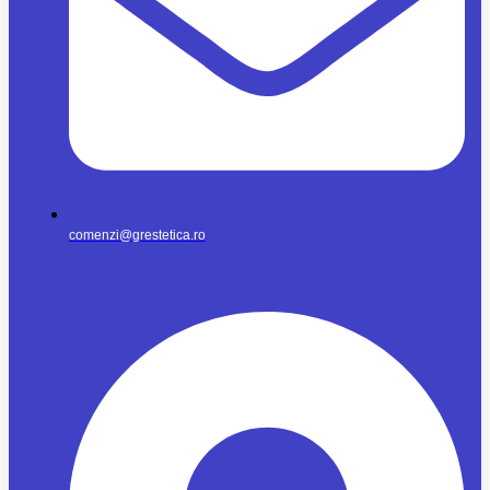
comenzi@grestetica.ro