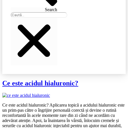
Search
Ce este acidul hialuronic?
Ce este acidul hialuronic? Aplicarea topică a acidului hialuronic este
un prim-pas către o îngrijire personală corectă și devine o rutină
reconfortantă în acele momente rare din zi când ne acordăm cu
adevărat atenție. Apoi, la înaintarea în vârstă, înlocuim cremele și
serurile cu acidul hialuronic injectabil pentru un ajutor mai durabil,