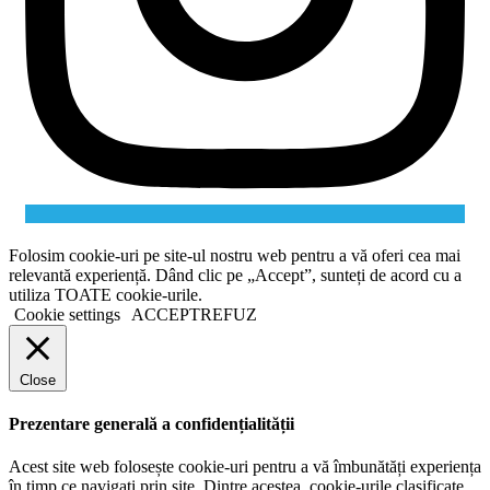
Folosim cookie-uri pe site-ul nostru web pentru a vă oferi cea mai
relevantă experiență. Dând clic pe „Accept”, sunteți de acord cu a
utiliza TOATE cookie-urile.
Cookie settings
ACCEPT
REFUZ
Close
Prezentare generală a confidențialității
Acest site web folosește cookie-uri pentru a vă îmbunătăți experiența
în timp ce navigați prin site. Dintre acestea, cookie-urile clasificate