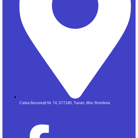
Calea București Nr. 74, 077180, Tunari, Ilfov, România