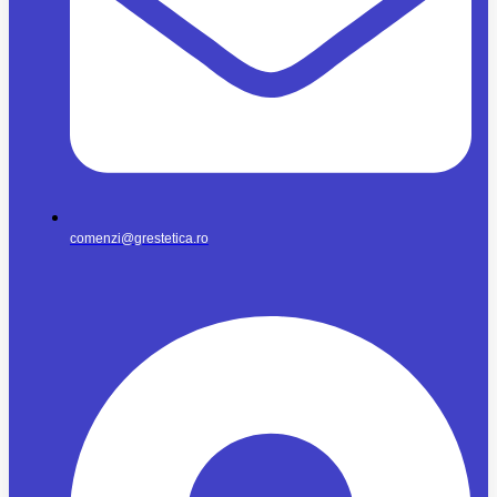
comenzi@grestetica.ro