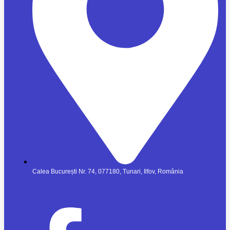
Calea București Nr. 74, 077180, Tunari, Ilfov, România