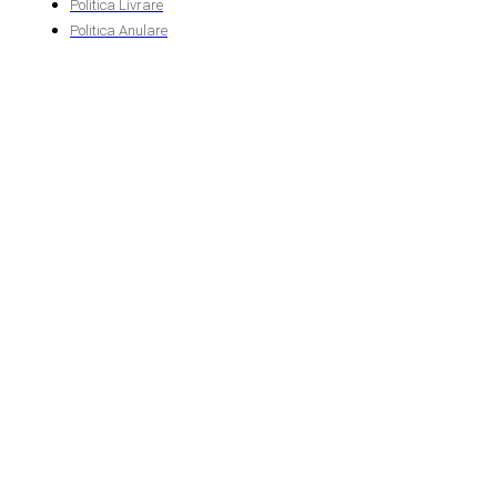
Politica Livrare
Politica Anulare