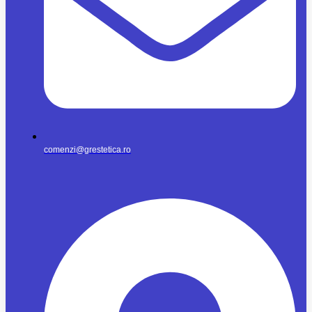
comenzi@grestetica.ro