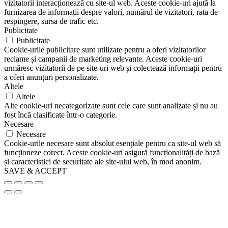
vizitatorii interacționează cu site-ul web. Aceste cookie-uri ajută la
furnizarea de informații despre valori, numărul de vizitatori, rata de
respingere, sursa de trafic etc.
Publicitate
Publicitate
Cookie-urile publicitare sunt utilizate pentru a oferi vizitatorilor
reclame și campanii de marketing relevante. Aceste cookie-uri
urmăresc vizitatorii de pe site-uri web și colectează informații pentru
a oferi anunțuri personalizate.
Altele
Altele
Alte cookie-uri necategorizate sunt cele care sunt analizate și nu au
fost încă clasificate într-o categorie.
Necesare
Necesare
Cookie-urile necesare sunt absolut esențiale pentru ca site-ul web să
funcționeze corect. Aceste cookie-uri asigură funcționalități de bază
și caracteristici de securitate ale site-ului web, în mod anonim.
SAVE & ACCEPT