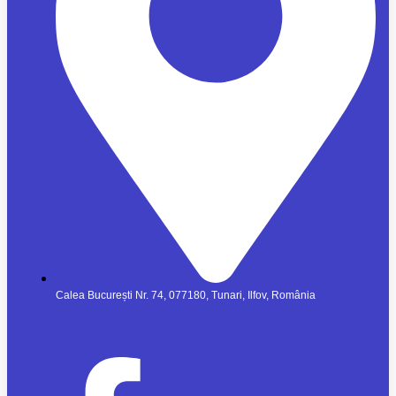
Calea București Nr. 74, 077180, Tunari, Ilfov, România