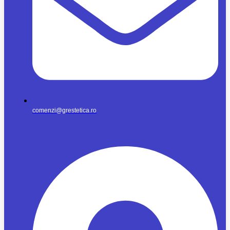
comenzi@grestetica.ro