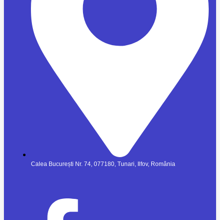
Calea București Nr. 74, 077180, Tunari, Ilfov, România