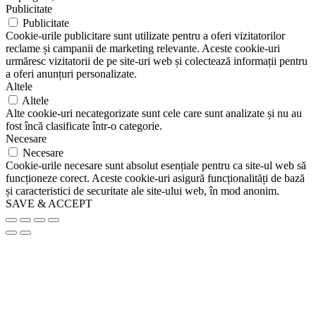
Publicitate
Publicitate
Cookie-urile publicitare sunt utilizate pentru a oferi vizitatorilor
reclame și campanii de marketing relevante. Aceste cookie-uri
urmăresc vizitatorii de pe site-uri web și colectează informații pentru
a oferi anunțuri personalizate.
Altele
Altele
Alte cookie-uri necategorizate sunt cele care sunt analizate și nu au
fost încă clasificate într-o categorie.
Necesare
Necesare
Cookie-urile necesare sunt absolut esențiale pentru ca site-ul web să
funcționeze corect. Aceste cookie-uri asigură funcționalități de bază
și caracteristici de securitate ale site-ului web, în mod anonim.
SAVE & ACCEPT