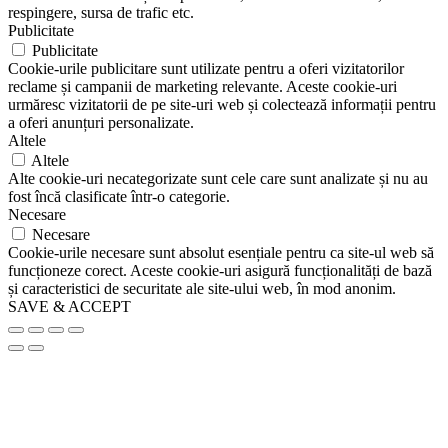
respingere, sursa de trafic etc.
Publicitate
Publicitate
Cookie-urile publicitare sunt utilizate pentru a oferi vizitatorilor
reclame și campanii de marketing relevante. Aceste cookie-uri
urmăresc vizitatorii de pe site-uri web și colectează informații pentru
a oferi anunțuri personalizate.
Altele
Altele
Alte cookie-uri necategorizate sunt cele care sunt analizate și nu au
fost încă clasificate într-o categorie.
Necesare
Necesare
Cookie-urile necesare sunt absolut esențiale pentru ca site-ul web să
funcționeze corect. Aceste cookie-uri asigură funcționalități de bază
și caracteristici de securitate ale site-ului web, în mod anonim.
SAVE & ACCEPT