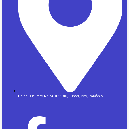
Calea București Nr. 74, 077180, Tunari, Ilfov, România