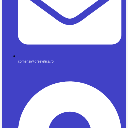
comenzi@grestetica.ro