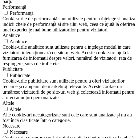
părți.
Performanţă
Performanţă
Cookie-urile de performanță sunt utilizate pentru a înțelege și analiza
indicii cheie de performanță ai site-ului web, ceea ce ajută la oferirea
unei experiențe mai bune utilizatorilor pentru vizitatori.
Analitice
Analitice
Cookie-urile analitice sunt utilizate pentru a înțelege modul în care
vizitatorii interacționează cu site-ul web. Aceste cookie-uri ajută la
furnizarea de informații despre valori, numărul de vizitatori, rata de
respingere, sursa de trafic etc.
Publicitate
Publicitate
Cookie-urile publicitare sunt utilizate pentru a oferi vizitatorilor
reclame și campanii de marketing relevante. Aceste cookie-uri
urmăresc vizitatorii de pe site-uri web și colectează informații pentru
a oferi anunțuri personalizate.
Altele
Altele
Alte cookie-uri necategorizate sunt cele care sunt analizate și nu au
fost încă clasificate într-o categorie.
Necesare
Necesare
Cookie-urile necesare sunt absolut esențiale pentru ca site-ul web să