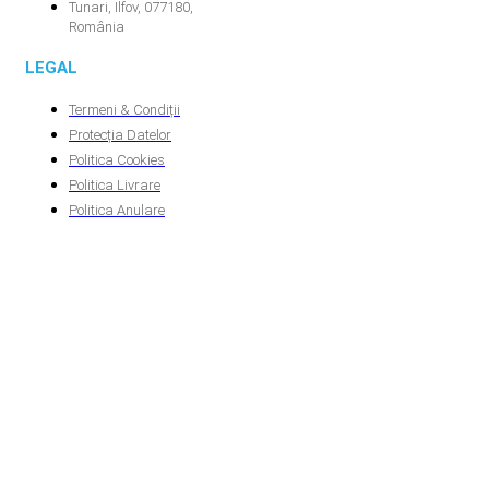
Tunari, Ilfov, 077180,
România
LEGAL
Termeni & Condiții
Protecția Datelor
Politica Cookies
Politica Livrare
Politica Anulare