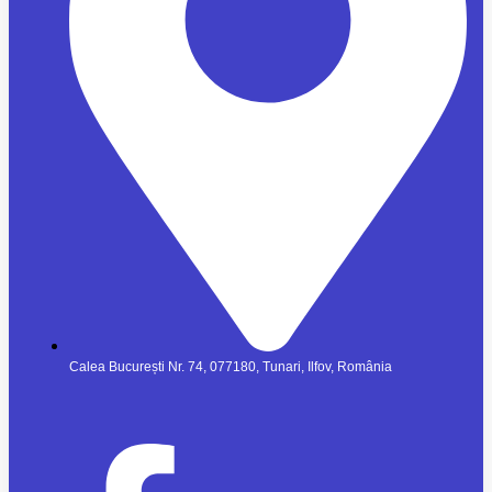
Calea București Nr. 74, 077180, Tunari, Ilfov, România