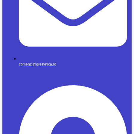
comenzi@grestetica.ro